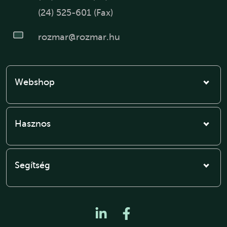
(24) 525-601 (Fax)
rozmar@rozmar.hu
Webshop
Hasznos
Segítség