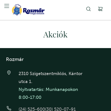
Akciók
Rozmár
2310 Szigetszentmiklós, Kántor
utca 1.
Nyitvatartás: Munkanapokon
8:00-17:00
(24) 525-600
(30) 520-07-91