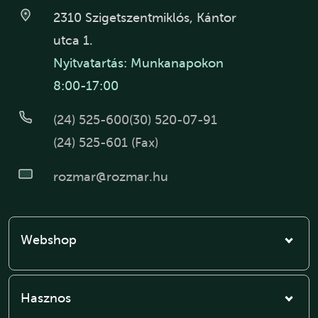
2310 Szigetszentmiklós, Kántor
utca 1.
Nyitvatartás: Munkanapokon
8:00-17:00
(24) 525-600
(30) 520-07-91
(24) 525-601 (Fax)
rozmar@rozmar.hu
Webshop
Hasznos