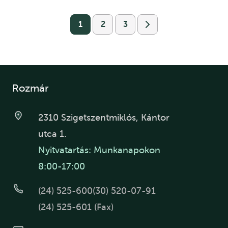
1
2
3
Rozmár
2310 Szigetszentmiklós, Kántor
utca 1.
Nyitvatartás: Munkanapokon
8:00-17:00
(24) 525-600
(30) 520-07-91
(24) 525-601 (Fax)