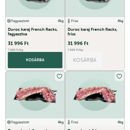
Fagyasztott
4kg
Friss
4kg
Duroc karaj French Racks,
Duroc karaj French Racks,
fagyasztva
friss
31 996
Ft
31 996
Ft
7 999 Ft/kg
7 999 Ft/kg
KOSÁRBA
KOSÁRBA
Fagyasztott
4kg
Friss
4kg