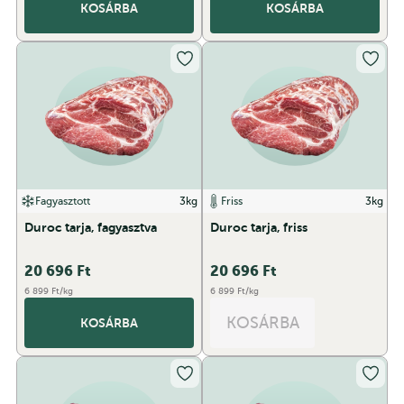
KOSÁRBA
KOSÁRBA
Fagyasztott
3kg
Friss
3kg
Duroc tarja, fagyasztva
Duroc tarja, friss
20 696
Ft
20 696
Ft
6 899 Ft/kg
6 899 Ft/kg
KOSÁRBA
KOSÁRBA