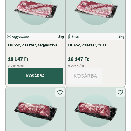
Fagyasztott
3kg
Friss
3kg
Duroc, császár, fagyasztva
Duroc, császár, friss
18 147
Ft
18 147
Ft
6 049 Ft/kg
6 049 Ft/kg
KOSÁRBA
KOSÁRBA