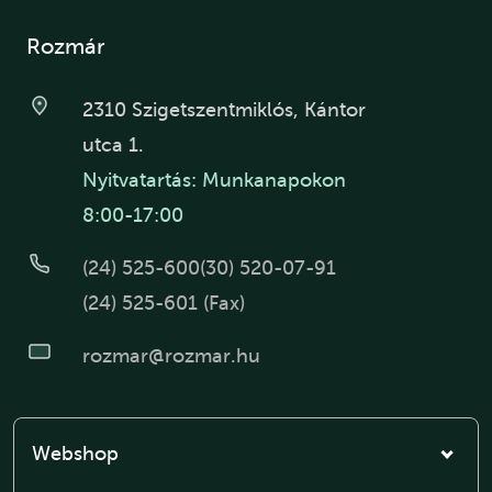
Rozmár
2310 Szigetszentmiklós, Kántor
utca 1.
Nyitvatartás: Munkanapokon
8:00-17:00
(24) 525-600
(30) 520-07-91
(24) 525-601 (Fax)
rozmar@rozmar.hu
Webshop