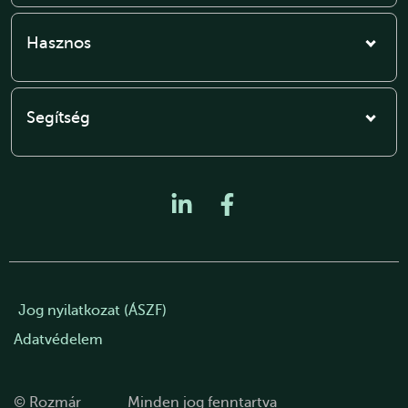
Hasznos
Segítség
Jog nyilatkozat (ÁSZF)
Adatvédelem
© Rozmár
Minden jog fenntartva