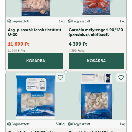
Fagyasztott
1kg
Fagyasztott
1kg
Arg. pirosrák farok tisztított
Garnéla mélytengeri 90/120
U-20
(pandalus), előfőzött
11 699
Ft
4 399
Ft
11 699 Ft/kg
4 399 Ft/kg
KOSÁRBA
KOSÁRBA
Fagyasztott
500g
Fagyasztott
1kg