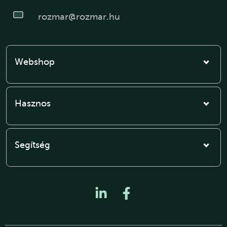
rozmar@rozmar.hu
Webshop
Hasznos
Segítség