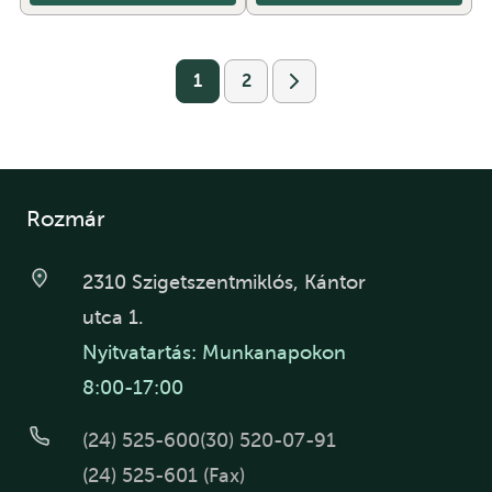
1
2
Rozmár
2310 Szigetszentmiklós, Kántor
utca 1.
Nyitvatartás: Munkanapokon
8:00-17:00
(24) 525-600
(30) 520-07-91
(24) 525-601 (Fax)