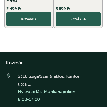
mártás
2 499
Ft
3 899
Ft
KOSÁRBA
KOSÁRBA
Rozmár
2310 Szigetszentmiklós, Kántor
utca 1.
Nyitvatartás: Munkanapokon
8:00-17:00