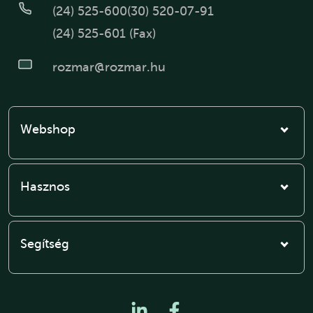
(24) 525-600
(30) 520-07-91
(24) 525-601 (Fax)
rozmar@rozmar.hu
Webshop
Hasznos
Segítség