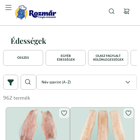
Édességek
EGYÉB
OLASZ FAGYLALT
O
ÖSSZES
ÉDESSÉGEK
KÜLÖNLEGESSÉGEK
Név szerint (A-Z)
962
termék