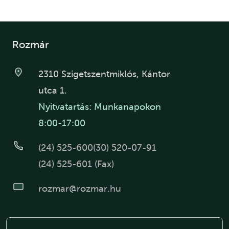
Rozmár
2310 Szigetszentmiklós, Kántor
utca 1.
Nyitvatartás: Munkanapokon
8:00-17:00
(24) 525-600
(30) 520-07-91
(24) 525-601 (Fax)
rozmar@rozmar.hu