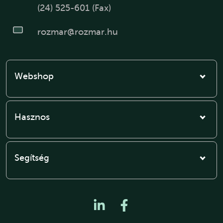
(24) 525-601 (Fax)
rozmar@rozmar.hu
Webshop
Hasznos
Segítség