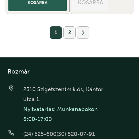
KOSÁRBA
KOSÁRBA
1
2
Rozmár
2310 Szigetszentmiklós, Kántor
utca 1.
Nyitvatartás: Munkanapokon
8:00-17:00
(24) 525-600
(30) 520-07-91