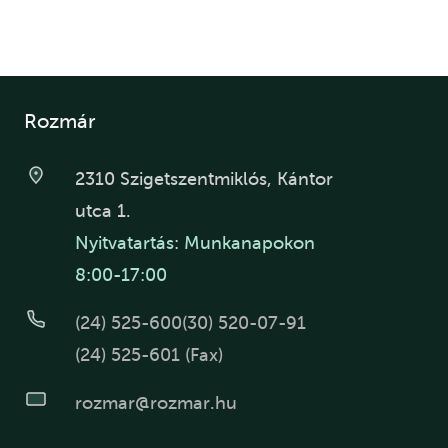
Rozmár
2310 Szigetszentmiklós, Kántor
utca 1.
Nyitvatartás: Munkanapokon
8:00-17:00
(24) 525-600
(30) 520-07-91
(24) 525-601 (Fax)
rozmar@rozmar.hu