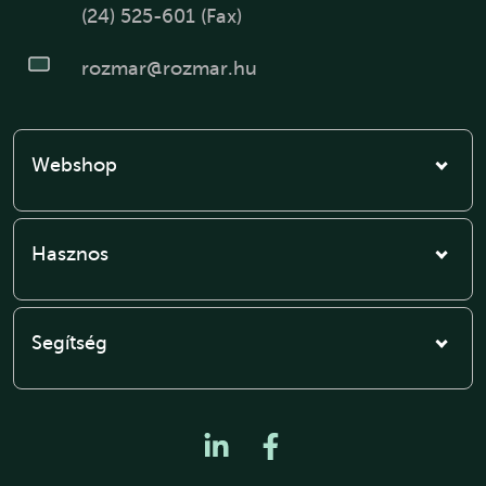
(24) 525-601 (Fax)
rozmar@rozmar.hu
Webshop
Hasznos
Segítség