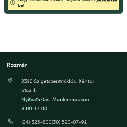
be
!
Rozmár
2310 Szigetszentmiklós, Kántor
utca 1.
Nyitvatartás: Munkanapokon
8:00-17:00
(24) 525-600
(30) 520-07-91