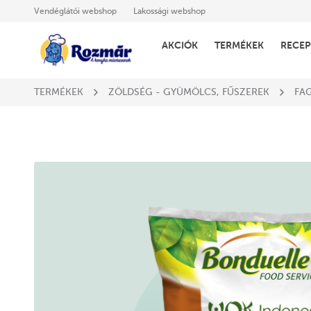
Vendéglátói webshop
Lakossági webshop
AKCIÓK
TERMÉKEK
RECEP
TERMÉKEK
ZÖLDSÉG - GYÜMÖLCS, FŰSZEREK
FA