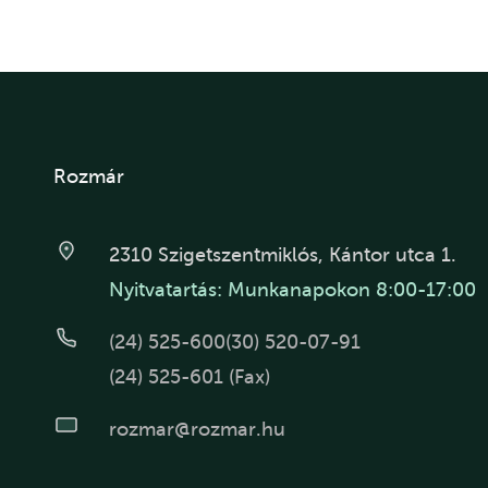
Rozmár
2310 Szigetszentmiklós, Kántor utca 1.
Nyitvatartás: Munkanapokon 8:00-17:00
(24) 525-600
(30) 520-07-91
(24) 525-601 (Fax)
rozmar@rozmar.hu