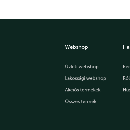
Webshop
Ha
Üzleti webshop
Re
Lakossági webshop
Ró
Akciós termékek
Hű
Összes termék