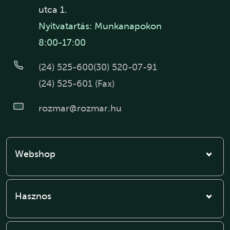
utca 1.
Nyitvatartás: Munkanapokon
8:00-17:00
(24) 525-600
(30) 520-07-91
(24) 525-601 (Fax)
rozmar@rozmar.hu
Webshop
Hasznos