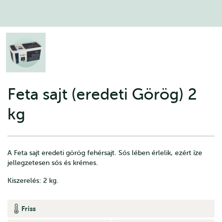
Feta sajt (eredeti Görög) 2
kg
A Feta sajt eredeti görög fehérsajt. Sós lében érlelik, ezért íze
jellegzetesen sós és krémes.
Kiszerelés: 2 kg.
Friss