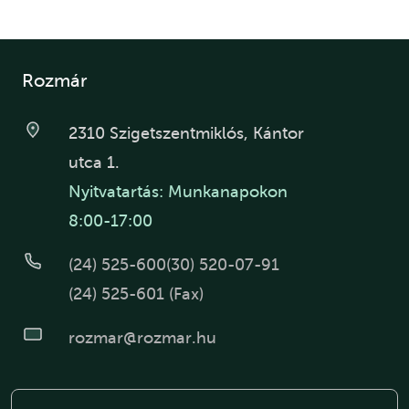
Rozmár
2310 Szigetszentmiklós, Kántor
utca 1.
Nyitvatartás: Munkanapokon
8:00-17:00
(24) 525-600
(30) 520-07-91
(24) 525-601 (Fax)
rozmar@rozmar.hu