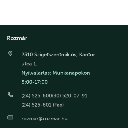
Rozmár
2310 Szigetszentmiklós, Kántor
utca 1.
Nyitvatartás: Munkanapokon
8:00-17:00
(24) 525-600
(30) 520-07-91
(24) 525-601 (Fax)
rozmar@rozmar.hu