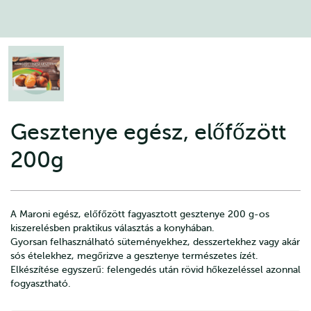
Gesztenye egész, előfőzött
200g
A Maroni egész, előfőzött fagyasztott gesztenye 200 g-os
kiszerelésben praktikus választás a konyhában.
Gyorsan felhasználható süteményekhez, desszertekhez vagy akár
sós ételekhez, megőrizve a gesztenye természetes ízét.
Elkészítése egyszerű: felengedés után rövid hőkezeléssel azonnal
fogyasztható.