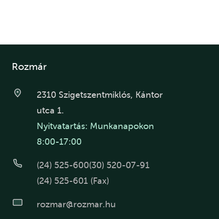
Rozmár
2310 Szigetszentmiklós, Kántor
utca 1.
Nyitvatartás: Munkanapokon
8:00-17:00
(24) 525-600
(30) 520-07-91
(24) 525-601 (Fax)
rozmar@rozmar.hu