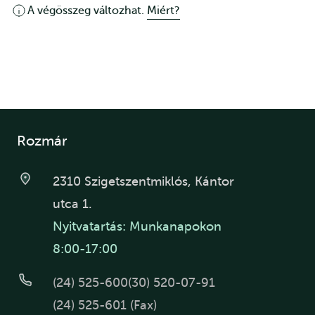
A végösszeg változhat.
Miért?
Rozmár
2310 Szigetszentmiklós, Kántor
utca 1.
Nyitvatartás: Munkanapokon
8:00-17:00
(24) 525-600
(30) 520-07-91
(24) 525-601 (Fax)