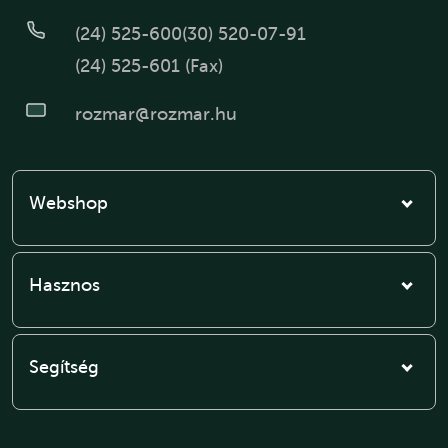
(24) 525-600
(30) 520-07-91
(24) 525-601 (Fax)
rozmar@rozmar.hu
Webshop
Hasznos
Segítség