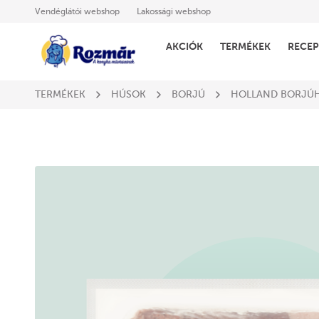
Vendéglátói webshop
Lakossági webshop
AKCIÓK
TERMÉKEK
RECEP
TERMÉKEK
HÚSOK
BORJÚ
HOLLAND BORJÚ