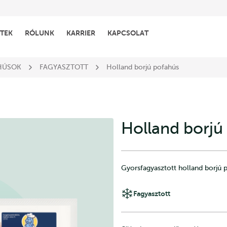
TEK
RÓLUNK
KARRIER
KAPCSOLAT
HÚSOK
FAGYASZTOTT
Holland borjú pofahús
Holland borjú
Gyorsfagyasztott holland borjú 
Fagyasztott