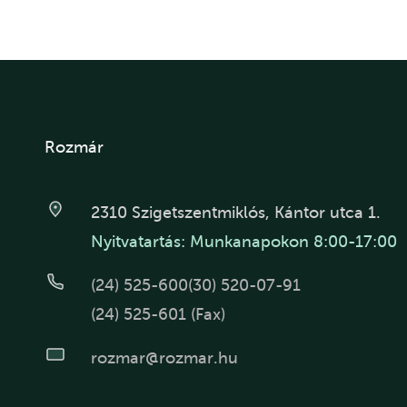
Rozmár
2310 Szigetszentmiklós, Kántor utca 1.
Nyitvatartás: Munkanapokon 8:00-17:00
(24) 525-600
(30) 520-07-91
(24) 525-601 (Fax)
rozmar@rozmar.hu