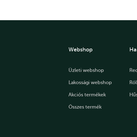
Webshop
Ha
Üzleti webshop
Re
Lakossági webshop
Ró
Akciós termékek
Hű
Összes termék