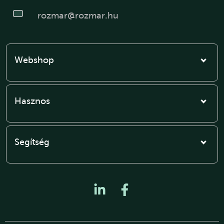
rozmar@rozmar.hu
Webshop
Hasznos
Segítség