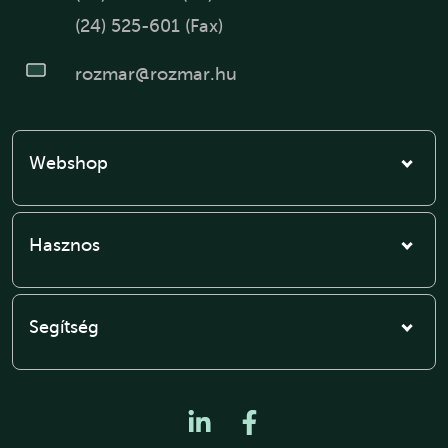
(24) 525-601 (Fax)
rozmar@rozmar.hu
Webshop
Hasznos
Segítség