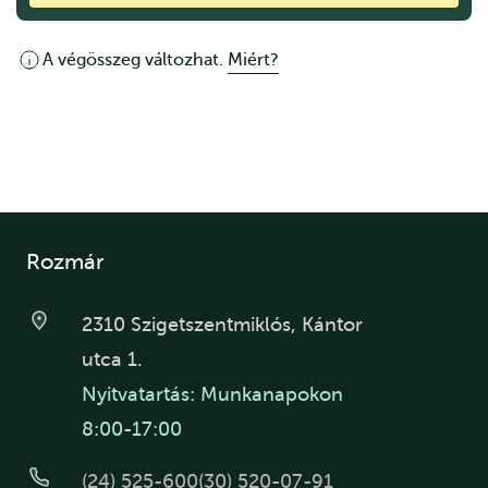
A végösszeg változhat.
Miért?
Rozmár
2310 Szigetszentmiklós, Kántor
utca 1.
Nyitvatartás: Munkanapokon
8:00-17:00
(24) 525-600
(30) 520-07-91