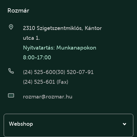
Rozmár
2310 Szigetszentmiklós, Kántor
utca 1.
Nyitvatartás: Munkanapokon
8:00-17:00
(24) 525-600
(30) 520-07-91
(24) 525-601 (Fax)
rozmar@rozmar.hu
Webshop