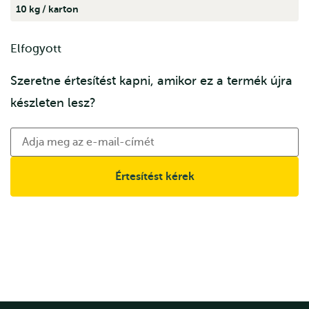
10 kg / karton
Elfogyott
Szeretne értesítést kapni, amikor ez a termék újra
készleten lesz?
Értesítést kérek