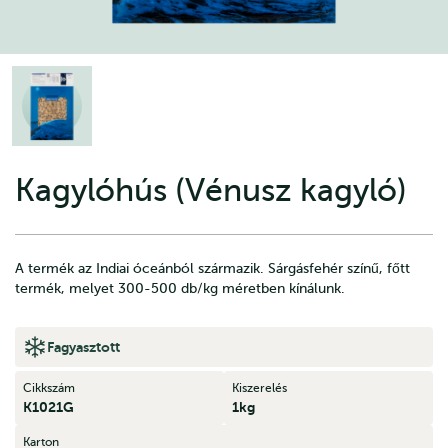
Kagylóhús (Vénusz kagyló)
A termék az Indiai óceánból származik. Sárgásfehér színű, főtt
termék, melyet 300-500 db/kg méretben kínálunk.
Fagyasztott
Cikkszám
Kiszerelés
K1021G
1kg
Karton