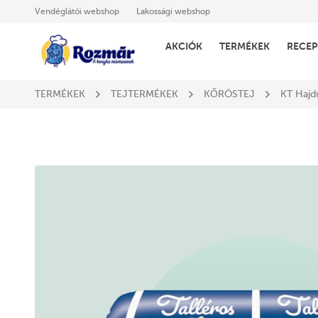
Vendéglátói webshop
Lakossági webshop
AKCIÓK
TERMÉKEK
RECEP
TERMÉKEK
TEJTERMÉKEK
KŐRÖSTEJ
KT Hajd