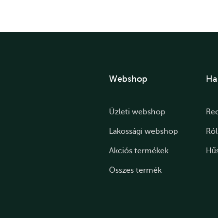
Webshop
Ha
Üzleti webshop
Re
Lakossági webshop
Ró
Akciós termékek
Hű
Összes termék