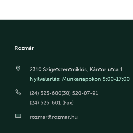
Rozmár
2310 Szigetszentmiklós, Kántor utca 1.
Nyitvatartás: Munkanapokon 8:00-17:00
(24) 525-600
(30) 520-07-91
(24) 525-601 (Fax)
rozmar@rozmar.hu