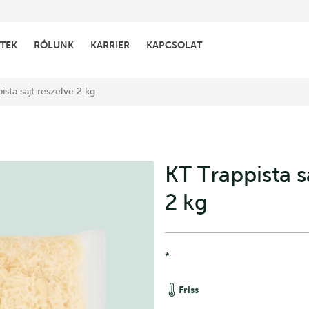
TEK
RÓLUNK
KARRIER
KAPCSOLAT
ista sajt reszelve 2 kg
KT Trappista s
2 kg
*
Friss