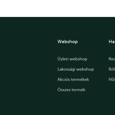
Webshop
Ha
Üzleti webshop
Re
Lakossági webshop
Ró
Akciós termékek
Hű
Összes termék