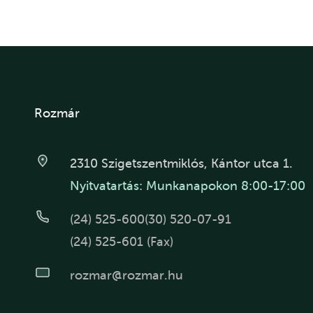
Rozmár
2310 Szigetszentmiklós, Kántor utca 1.
Nyitvatartás: Munkanapokon 8:00-17:00
(24) 525-600
(30) 520-07-91
(24) 525-601 (Fax)
rozmar@rozmar.hu