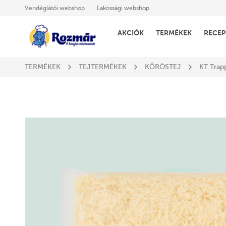
Vendéglátói webshop
Lakossági webshop
AKCIÓK
TERMÉKEK
RECEP
TERMÉKEK
TEJTERMÉKEK
KŐRÖSTEJ
KT Trapp