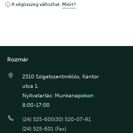
A végösszeg változhat.
Miért?
Rozmár
2310 Szigetszentmiklós, Kántor
utca 1.
Nyitvatartás: Munkanapokon
8:00-17:00
(24) 525-600
(30) 520-07-91
(24) 525-601 (Fax)