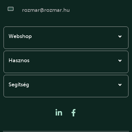
rozmar@rozmar.hu
Webshop
Hasznos
Segítség