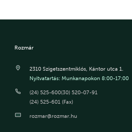
Rozmár
2310 Szigetszentmiklós, Kántor utca 1.
Nyitvatartás: Munkanapokon 8:00-17:00
(24) 525-600
(30) 520-07-91
(24) 525-601 (Fax)
rozmar@rozmar.hu