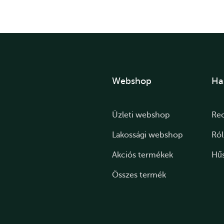
Webshop
Ha
Üzleti webshop
Re
Lakossági webshop
Ró
Akciós termékek
Hű
Összes termék