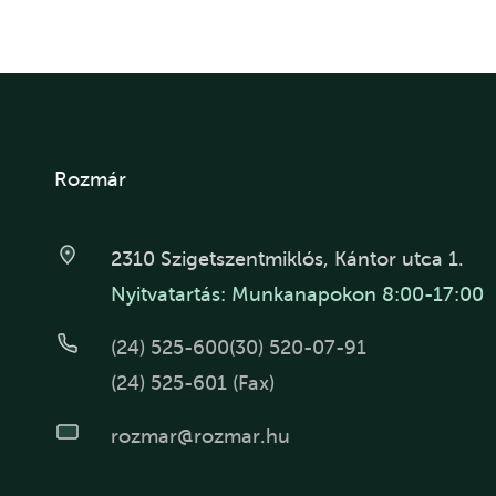
Rozmár
2310 Szigetszentmiklós, Kántor utca 1.
Nyitvatartás: Munkanapokon 8:00-17:00
(24) 525-600
(30) 520-07-91
(24) 525-601 (Fax)
rozmar@rozmar.hu