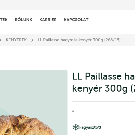
TEK
RÓLUNK
KARRIER
KAPCSOLAT
KENYEREK
LL Paillasse hagymás kenyér 300g (268/15)
LL Paillasse 
kenyér 300g (
*
Fagyasztott