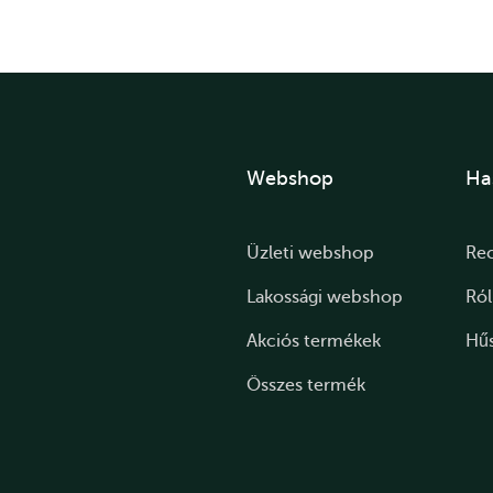
Webshop
Ha
Üzleti webshop
Re
Lakossági webshop
Ró
Akciós termékek
Hű
Összes termék