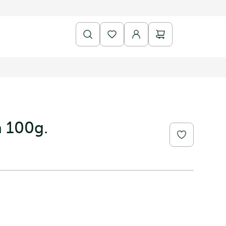
a 100g.