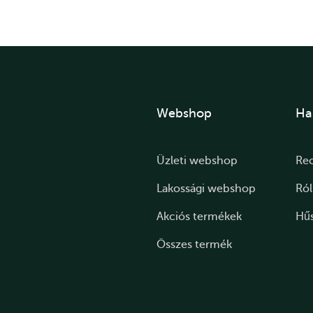
Webshop
Ha
Üzleti webshop
Re
Lakossági webshop
Ró
Akciós termékek
Hű
Összes termék