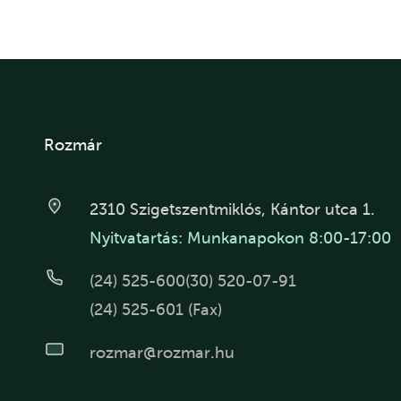
Rozmár
2310 Szigetszentmiklós, Kántor utca 1.
Nyitvatartás: Munkanapokon 8:00-17:00
(24) 525-600
(30) 520-07-91
(24) 525-601 (Fax)
rozmar@rozmar.hu