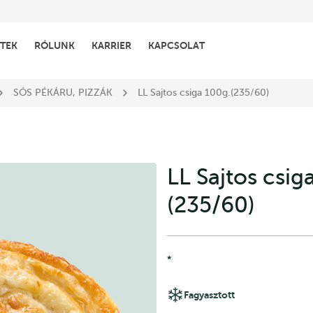
TEK
RÓLUNK
KARRIER
KAPCSOLAT
SÓS PÉKÁRU, PIZZÁK
LL Sajtos csiga 100g.(235/60)
LL Sajtos csig
(235/60)
*
Fagyasztott