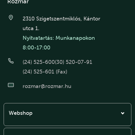
Rozmár
2310 Szigetszentmiklós, Kántor
utca 1.
Nyitvatartás: Munkanapokon
8:00-17:00
(24) 525-600
(30) 520-07-91
(24) 525-601 (Fax)
rozmar@rozmar.hu
Webshop