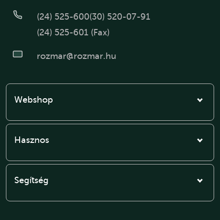
(24) 525-600
(30) 520-07-91
(24) 525-601 (Fax)
rozmar@rozmar.hu
Webshop
Hasznos
Segítség