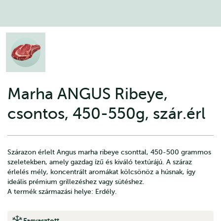
Marha ANGUS Ribeye,
csontos, 450-550g, szár.érl
Szárazon érlelt Angus marha ribeye csonttal, 450-500 grammos
szeletekben, amely gazdag ízű és kiváló textúrájú. A száraz
érlelés mély, koncentrált aromákat kölcsönöz a húsnak, így
ideális prémium grillezéshez vagy sütéshez.
A termék származási helye: Erdély.
Fagyasztott