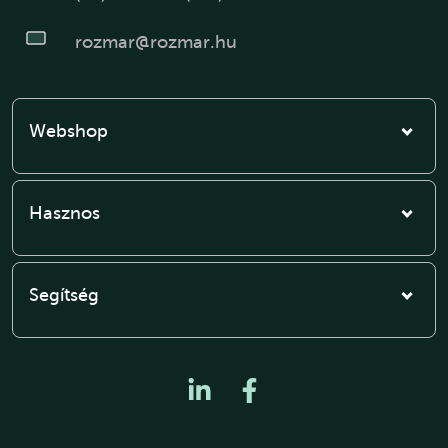
rozmar@rozmar.hu
Webshop
Hasznos
Segítség