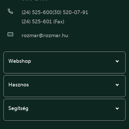
(24) 525-600
(30) 520-07-91
(24) 525-601 (Fax)
rozmar@rozmar.hu
Webshop
Hasznos
Segítség