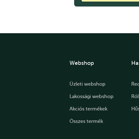
Webshop
Ha
Üzleti webshop
Re
Lakossági webshop
Ró
Akciós termékek
Hű
Összes termék