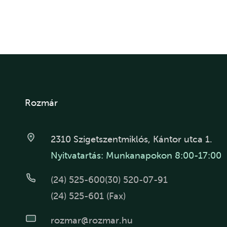
Rozmár
2310 Szigetszentmiklós, Kántor utca 1.
Nyitvatartás: Munkanapokon 8:00-17:00
(24) 525-600
(30) 520-07-91
(24) 525-601 (Fax)
rozmar@rozmar.hu