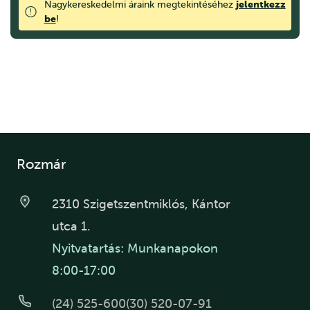
jelentkezz
Nagykereskedelmi áraink megtekintéséhez
be
!
Rozmár
2310 Szigetszentmiklós, Kántor
utca 1.
Nyitvatartás: Munkanapokon
8:00-17:00
(24) 525-600
(30) 520-07-91