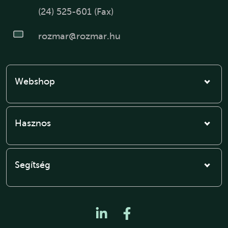
(24) 525-601 (Fax)
rozmar@rozmar.hu
Webshop
Hasznos
Segítség