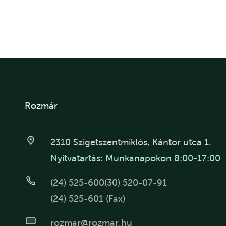
Rozmár
2310 Szigetszentmiklós, Kántor utca 1.
Nyitvatartás: Munkanapokon 8:00-17:00
(24) 525-600
(30) 520-07-91
(24) 525-601 (Fax)
rozmar@rozmar.hu