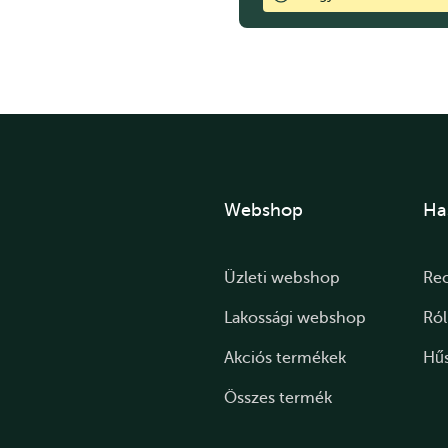
Webshop
Ha
Üzleti webshop
Re
Lakossági webshop
Ró
Akciós termékek
Hű
Összes termék