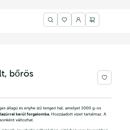
t, bőrös
es állagú és enyhe ízű tengeri hal, amelyet 1000 g-os
lazúrral kerül forgalomba.
Hozzáadott vizet tartalmaz. A
ásonként változhat.