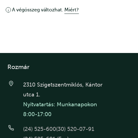
A végösszeg változhat.
Miért?
Rozmár
2310 Szigetszentmiklós, Kántor
utca 1.
Nyitvatartás: Munkanapokon
8:00-17:00
(24) 525-600
(30) 520-07-91