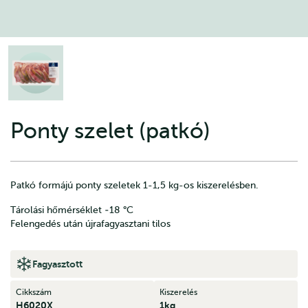
Ponty szelet (patkó)
Patkó formájú ponty szeletek 1-1,5 kg-os kiszerelésben.
Tárolási hőmérséklet ‐18 °C
Felengedés után újrafagyasztani tilos
Fagyasztott
Cikkszám
Kiszerelés
H6020X
1kg