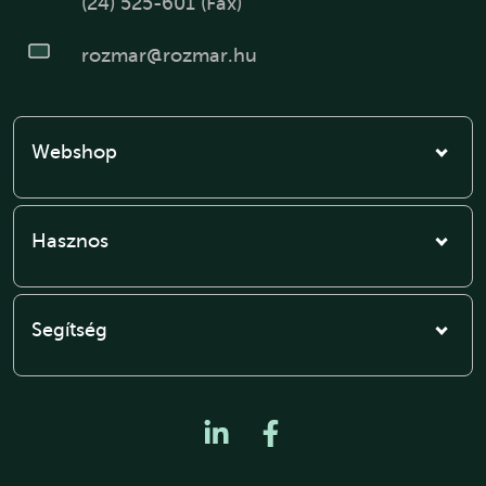
(24) 525-601 (Fax)
rozmar@rozmar.hu
Webshop
Hasznos
Segítség