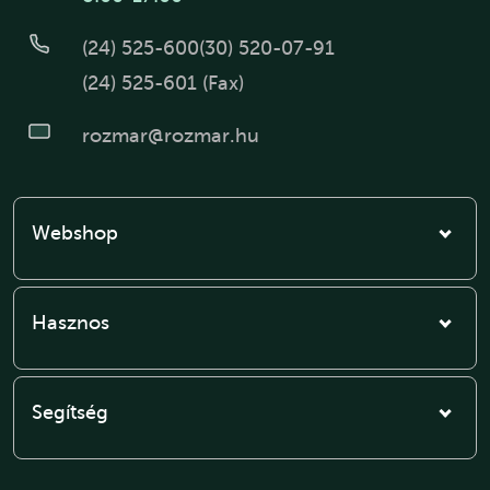
(24) 525-600
(30) 520-07-91
(24) 525-601 (Fax)
rozmar@rozmar.hu
Webshop
Hasznos
Segítség