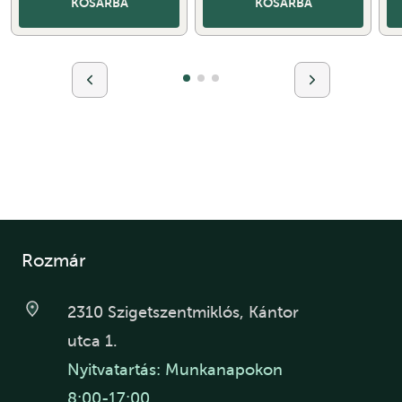
KOSÁRBA
KOSÁRBA
Rozmár
2310 Szigetszentmiklós, Kántor
utca 1.
Nyitvatartás: Munkanapokon
8:00-17:00