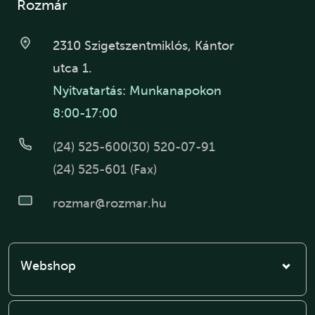
Rozmár
2310 Szigetszentmiklós, Kántor
utca 1.
Nyitvatartás: Munkanapokon
8:00-17:00
(24) 525-600
(30) 520-07-91
(24) 525-601 (Fax)
rozmar@rozmar.hu
Webshop