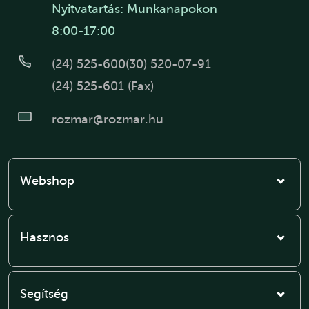
Nyitvatartás: Munkanapokon
8:00-17:00
(24) 525-600
(30) 520-07-91
(24) 525-601 (Fax)
rozmar@rozmar.hu
Webshop
Hasznos
Segítség