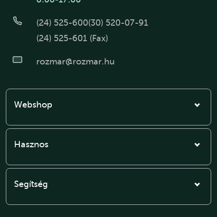
(24) 525-600
(30) 520-07-91
(24) 525-601 (Fax)
rozmar@rozmar.hu
Webshop
Hasznos
Segítség