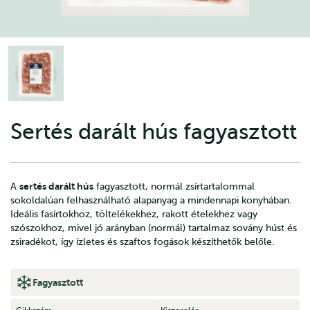
Sertés darált hús fagyasztott
sertés darált hús
A
fagyasztott, normál zsírtartalommal
sokoldalúan felhasználható alapanyag a mindennapi konyhában.
Ideális fasírtokhoz, töltelékekhez, rakott ételekhez vagy
szószokhoz, mivel jó arányban (normál) tartalmaz sovány húst és
zsiradékot, így ízletes és szaftos fogások készíthetők belőle.
Fagyasztott