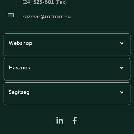
(24) 525-601 (Fax)
rozmar@rozmar.hu
Webshop
Hasznos
Segítség