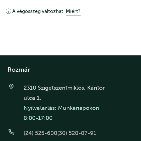
A végösszeg változhat.
Miért?
Rozmár
2310 Szigetszentmiklós, Kántor
utca 1.
Nyitvatartás: Munkanapokon
8:00-17:00
(24) 525-600
(30) 520-07-91