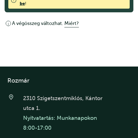
be
!
A végösszeg változhat.
Miért?
Rozmár
2310 Szigetszentmiklós, Kántor
utca 1.
Nyitvatartás: Munkanapokon
8:00-17:00