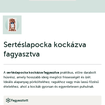
Sertéslapocka kockázva
fagyasztva
sertéslapocka kockázva fagyasztva
A
praktikus, előre darabolt
húsrész, amely hosszabb ideig megőrzi frissességét és ízét.
Ideális alapanyag pörköltekhez, ragukhoz vagy más lassú főzésű
ételekhez, ahol a kockák gyorsan és egyenletesen puhulnak.
Fagyasztott