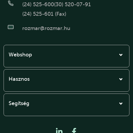
(24) 525-600
(30) 520-07-91
(24) 525-601 (Fax)
rozmar@rozmar.hu
Webshop
Hasznos
Segítség