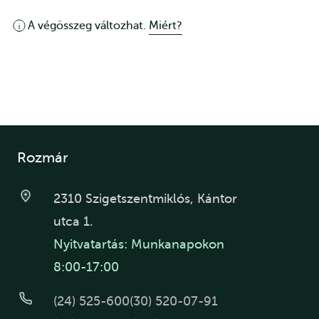
A végösszeg változhat.
Miért?
Rozmár
2310 Szigetszentmiklós, Kántor
utca 1.
Nyitvatartás: Munkanapokon
8:00-17:00
(24) 525-600
(30) 520-07-91