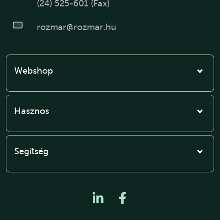
(24) 525-601 (Fax)
rozmar@rozmar.hu
Webshop
Hasznos
Segítség