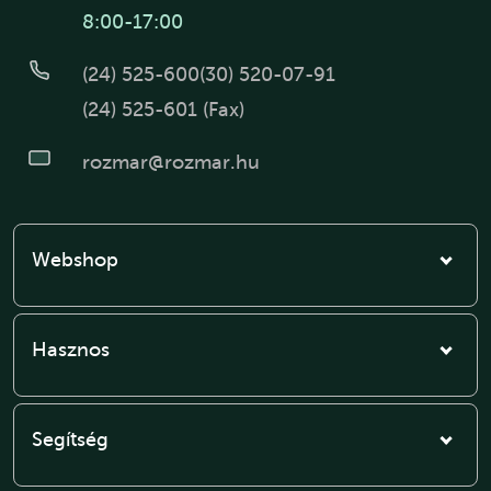
8:00-17:00
(24) 525-600
(30) 520-07-91
(24) 525-601 (Fax)
rozmar@rozmar.hu
Webshop
Hasznos
Segítség