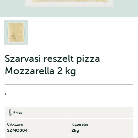
Szarvasi reszelt pizza
Mozzarella 2 kg
*
Friss
Cikkszám
Kiszerelés
SZMO004
2kg