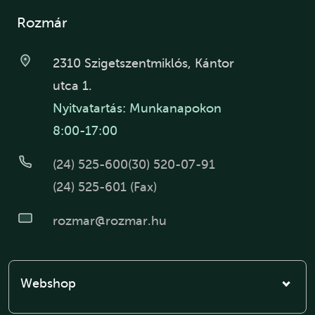
Rozmár
2310 Szigetszentmiklós, Kántor
utca 1.
Nyitvatartás: Munkanapokon
8:00-17:00
(24) 525-600
(30) 520-07-91
(24) 525-601 (Fax)
rozmar@rozmar.hu
Webshop