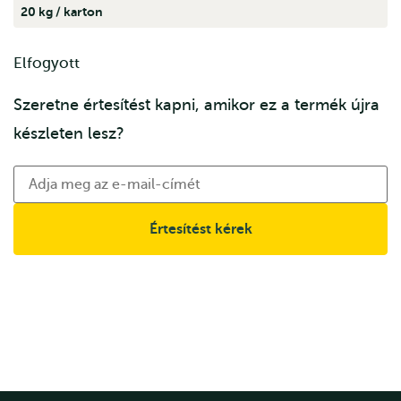
20 kg / karton
Elfogyott
Szeretne értesítést kapni, amikor ez a termék újra
készleten lesz?
Értesítést kérek