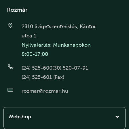
Rozmár
2310 Szigetszentmiklós, Kántor
utca 1.
Nyitvatartás: Munkanapokon
8:00-17:00
(24) 525-600
(30) 520-07-91
(24) 525-601 (Fax)
rozmar@rozmar.hu
Webshop