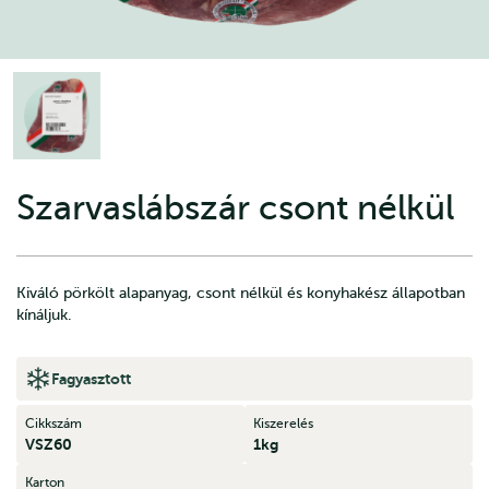
Szarvaslábszár csont nélkül
Kiváló pörkölt alapanyag, csont nélkül és konyhakész állapotban
kínáljuk.
Fagyasztott
Cikkszám
Kiszerelés
VSZ60
1kg
Karton