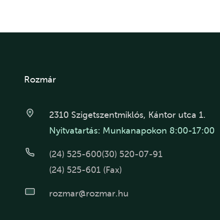
Rozmár
2310 Szigetszentmiklós, Kántor utca 1.
Nyitvatartás: Munkanapokon 8:00-17:00
(24) 525-600
(30) 520-07-91
(24) 525-601 (Fax)
rozmar@rozmar.hu