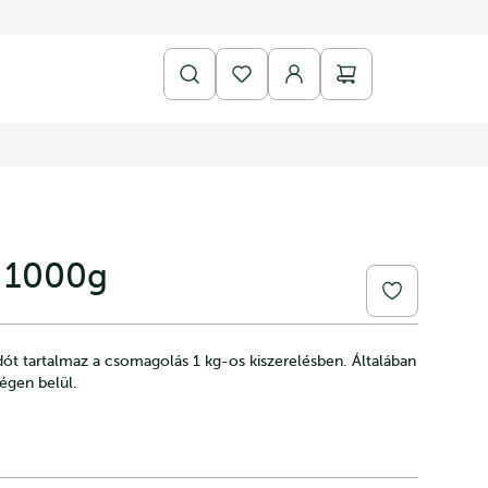
B 1000g
dót tartalmaz a csomagolás 1 kg-os kiszerelésben. Általában
égen belül.