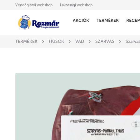
Vendéglátói webshop
Lakossági webshop
AKCIÓK
TERMÉKEK
RECEP
TERMÉKEK
HÚSOK
VAD
SZARVAS
Szarva