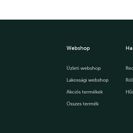
Webshop
Ha
Üzleti webshop
Re
Lakossági webshop
Ró
Akciós termékek
Hű
Összes termék