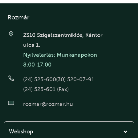
Rozmár
2310 Szigetszentmiklós, Kántor
utca 1.
Nyitvatartás: Munkanapokon
8:00-17:00
(24) 525-600
(30) 520-07-91
(24) 525-601 (Fax)
rozmar@rozmar.hu
Webshop