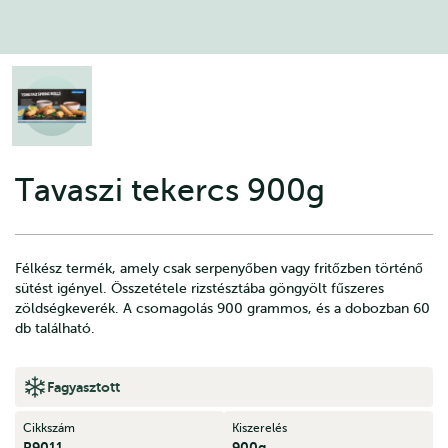
Tavaszi tekercs 900g
Félkész termék, amely csak serpenyőben vagy fritőzben történő
sütést igényel. Összetétele rizstésztába göngyölt fűszeres
zöldségkeverék. A csomagolás 900 grammos, és a dobozban 60
db található.
Fagyasztott
Cikkszám
Kiszerelés
R9011
900g