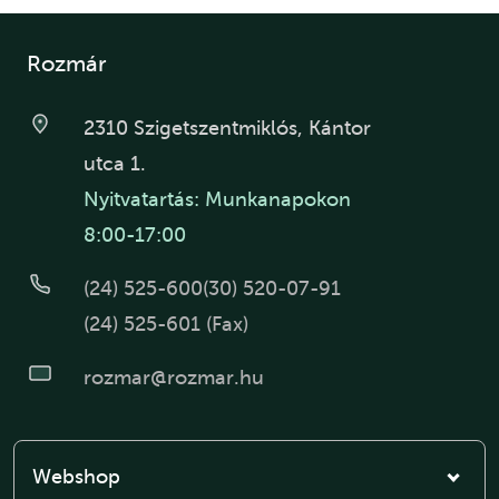
Rozmár
2310 Szigetszentmiklós, Kántor
utca 1.
Nyitvatartás: Munkanapokon
8:00-17:00
(24) 525-600
(30) 520-07-91
(24) 525-601 (Fax)
rozmar@rozmar.hu
Webshop