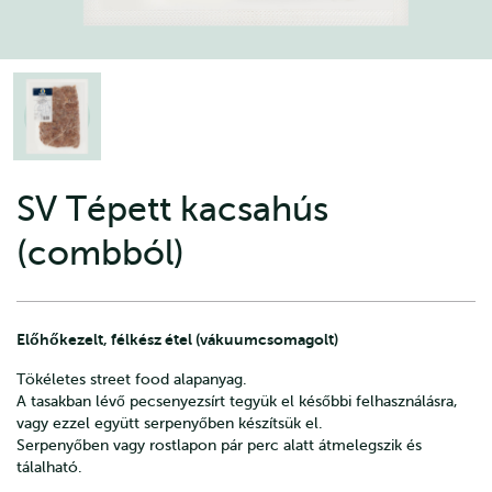
SV Tépett kacsahús
(combból)
Előhőkezelt, félkész étel (vákuumcsomagolt)
Tökéletes street food alapanyag.
A tasakban lévő pecsenyezsírt tegyük el későbbi felhasználásra,
vagy ezzel együtt serpenyőben készítsük el.
Serpenyőben vagy rostlapon pár perc alatt átmelegszik és
tálalható.