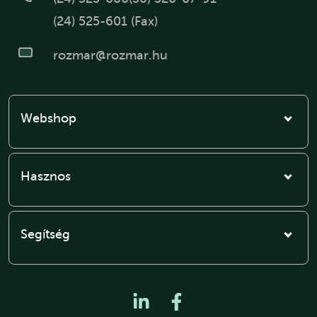
(24) 525-601 (Fax)
rozmar@rozmar.hu
Webshop
Hasznos
Segítség