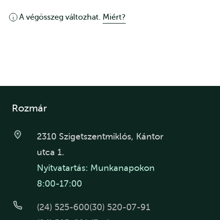
A végösszeg változhat.
Miért?
Rozmár
2310 Szigetszentmiklós, Kántor
utca 1.
Nyitvatartás: Munkanapokon
8:00-17:00
(24) 525-600
(30) 520-07-91