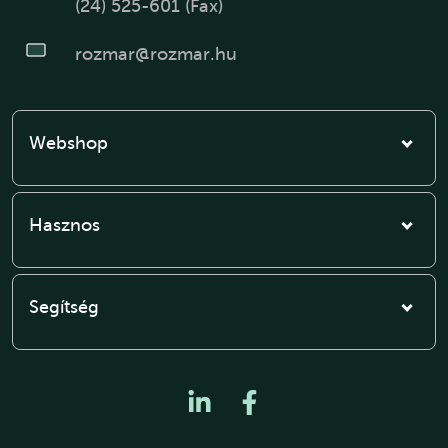
(24) 525-601 (Fax)
rozmar@rozmar.hu
Webshop
Hasznos
Segítség