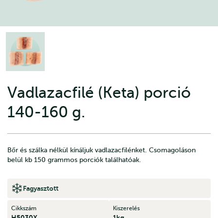
Vadlazacfilé (Keta) porció
140-160 g.
Bőr és szálka nélkül kínáljuk vadlazacfilénket. Csomagoláson
belül kb 150 grammos porciók találhatóak.
Fagyasztott
Cikkszám
Kiszerelés
H5030X
1kg